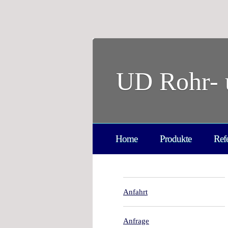
UD Rohr- 
Home
Produkte
Ref
Anfahrt
Anfrage