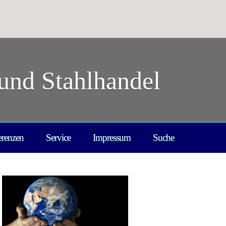
und Stahlhandel
erenzen
Service
Impressum
Suche